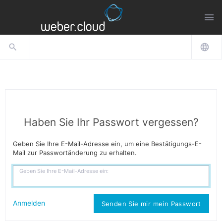
menu
search
language
Haben Sie Ihr Passwort vergessen?
Geben Sie Ihre E-Mail-Adresse ein, um eine Bestätigungs-E-
Mail zur Passwortänderung zu erhalten.
Geben Sie Ihre E-Mail-Adresse ein:
Anmelden
Senden Sie mir mein Passwort